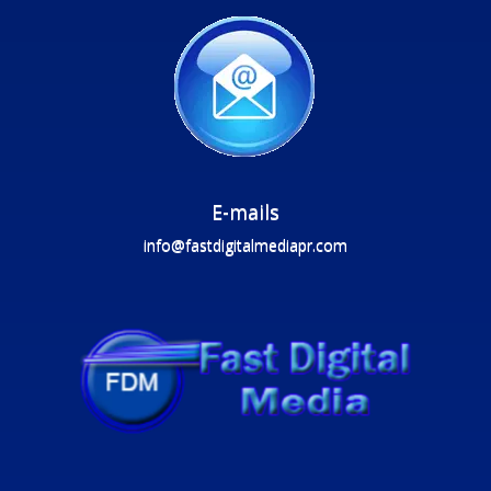
E-mails
info@fastdigitalmediapr.com