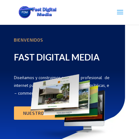
BIENVENIDOS
FAST DIGITAL MEDIA
Diseñamos y construimos su página profesional de
internet para negocios, servicios, figuras públicas, e
– commerce y personales.
NUESTROS SERVICIOS