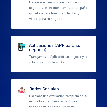
Hacemos un análisis completo de su
negocio y le recomendamos la campaña
ganadora para traer más clientes y
ventas para su negocio.
Aplicaciones (APP para su
negocio)
Trabajamos la Aplicación su negocio y la
subimos a Google y IOS.
Redes Sociales
Hacemos una evaluación completa de su
mercado, construimos y configuramos las
Redes Sociales para su negocio.