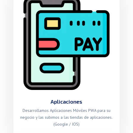
Aplicaciones
Desarrollamos Aplicaciones Móviles PWA para su
negocio y las subimos a las tiendas de aplicaciones.
(Google / IOS)